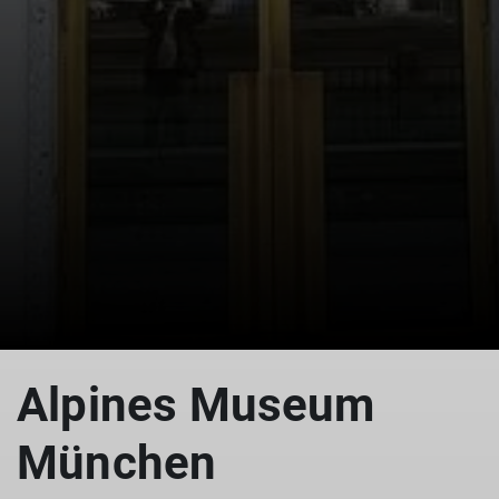
© Reinhardt Neft
Alpines Museum
München