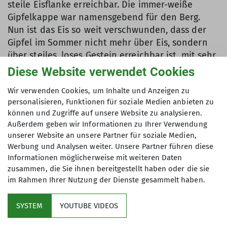
steile Eisflanke erreichbar. Die immer-weiße
Gipfelkappe war namensgebend für den Berg.
Nun ist das Eis so weit verschwunden, dass der
Gipfel im Sommer nicht mehr über Eis, sondern
über steiles, loses Gestein erreichbar ist, mit sehr
hohem Steinschlagrisiko. „Wir Bergführer im
Diese Website verwendet Cookies
Stubaital haben uns deshalb entschieden, den
Wir verwenden Cookies, um Inhalte und Anzeigen zu
Hauptgipfel im Sommer nicht mehr zu führen,
personalisieren, Funktionen für soziale Medien anbieten zu
stattdessen begleiten wir unsere Gäste bereits
können und Zugriffe auf unsere Website zu analysieren.
seit fünf Jahren auf den Westgipfel, die
Außerdem geben wir Informationen zu Ihrer Verwendung
Pfaffenschneide – was sehr gut angenommen
unserer Website an unsere Partner für soziale Medien,
wird.“ Ähnlich verhält es sich mit der
Werbung und Analysen weiter. Unsere Partner führen diese
Ruderhofspitze. Die Route von der Neuen
Informationen möglicherweise mit weiteren Daten
Regensburger Hütte über die vereiste Nordflanke
zusammen, die Sie ihnen bereitgestellt haben oder die sie
im Rahmen Ihrer Nutzung der Dienste gesammelt haben.
war bis vor wenigen Jahren wunderbar zu
machen, erinnert sich Ausbildungsreferent Stefan.
SYSTEM
YOUTUBE VIDEOS
Der Hochmoosferner hat in den letzten Jahren
sehr viel an Masse verloren, so dass die Route