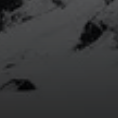
© Simon Bänsch