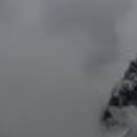
© Simon Bänsch
© Simon Bänsch