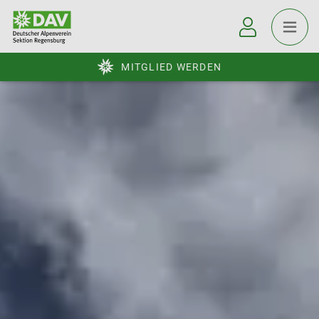
MITGLIED WERDEN