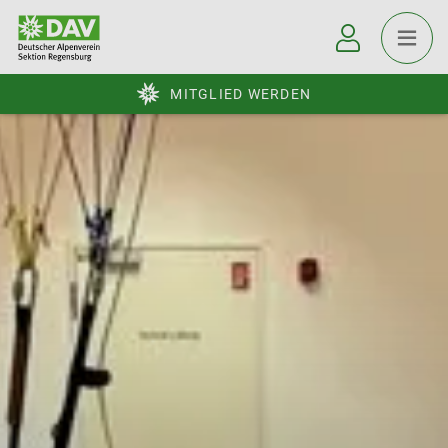
MITGLIED WERDEN