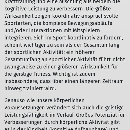
Krafttraining und eine Mischung aus beidem die
kognitive Leistung zu verbessern. Die größte
Wirksamkeit zeigen koordinativ anspruchsvolle
Sportarten, die komplexe Bewegungsabläufe
und/oder Interaktionen mit Mitspielern
integrieren. Sich im Sport koordinativ zu fordern,
scheint wichtiger zu sein als der Gesamtumfang
der sportlichen Aktivität; ein höherer
Gesamtumfang an sportlicher Aktivität führt nicht
zwangsweise zu einer größeren Wirksamkeit für
die geistige Fitness. Wichtig ist zudem
insbesondere, dass über einen längeren Zeitraum
hinweg trainiert wird.
Genauso wie unsere körperlichen
Voraussetzungen verändert sich auch die geistige
Leistungsfähigkeit im Verlauf. Großes Potenzial für
Verbesserungen durch körperliche Aktivität gibt
es in der Kindheit (kognitive Aufbauphase) und