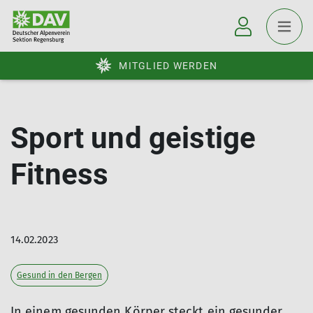
MITGLIED WERDEN
Sport und geistige
Fitness
14.02.2023
Gesund in den Bergen
In einem gesunden Körper steckt ein gesunder