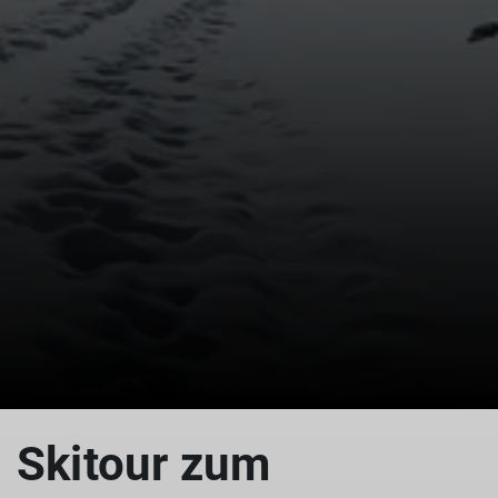
Skitour zum