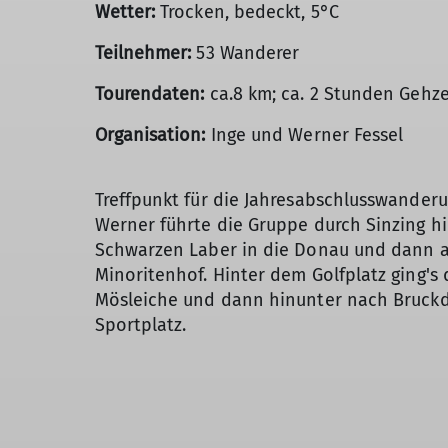
Wetter:
Trocken,
bedeckt, 5°C
Teilnehmer:
53 Wanderer
Tourendaten:
ca.8 km; ca. 2 Stunden Gehze
Organisation:
Inge und Werner Fessel
Treffpunkt für die Jahresabschlusswanderu
Werner führte die Gruppe durch Sinzing h
Schwarzen Laber in die Donau und dann a
Minoritenhof. Hinter dem Golfplatz ging's
Mösleiche und dann hinunter nach Bruckd
Sportplatz.