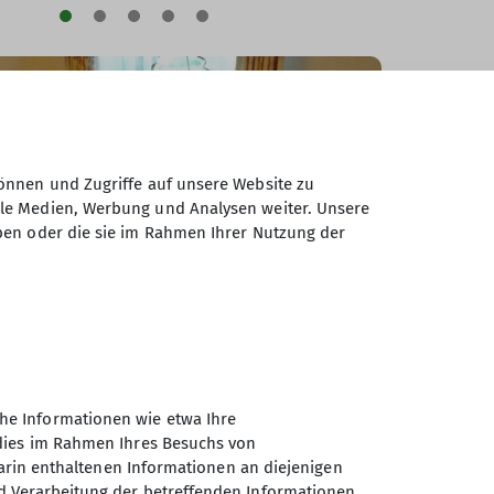
önnen und Zugriffe auf unsere Website zu
ale Medien, Werbung und Analysen weiter. Unsere
ben oder die sie im Rahmen Ihrer Nutzung der
he Informationen wie etwa Ihre
 dies im Rahmen Ihres Besuchs von
darin enthaltenen Informationen an diejenigen
d Verarbeitung der betreffenden Informationen