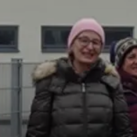
© Inge Fessel
© Werner Fessel
© Werner Fessel