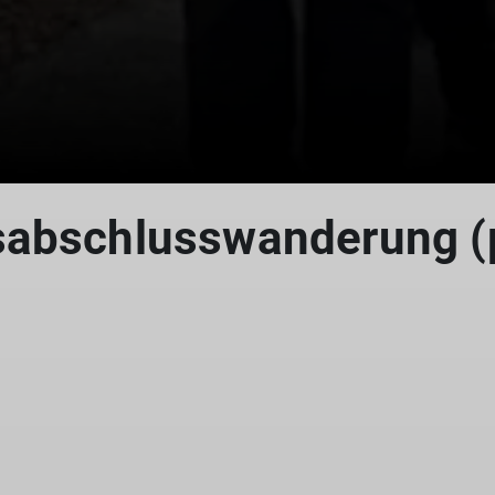
sabschlusswanderung (