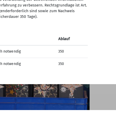
erfahrung zu verbessern. Rechtsgrundlage ist Art.
ingenderforderlich sind sowie zum Nachweis
icherdauer 350 Tage).
Ablauf
ch notwendig
350
ch notwendig
350