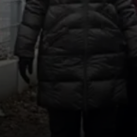
© Inge Fessel