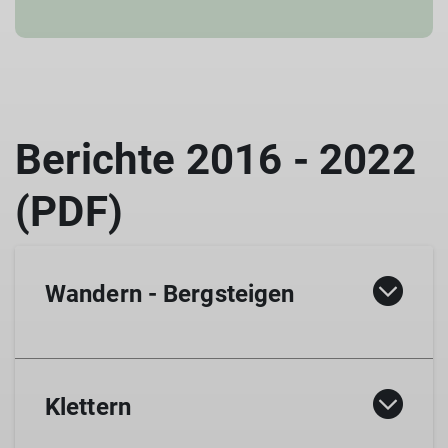
Wandern - Bergsteigen
10. April 2018: Zauberhafte Teneriffawanderung
Klettern
12. April 2018: Madeira