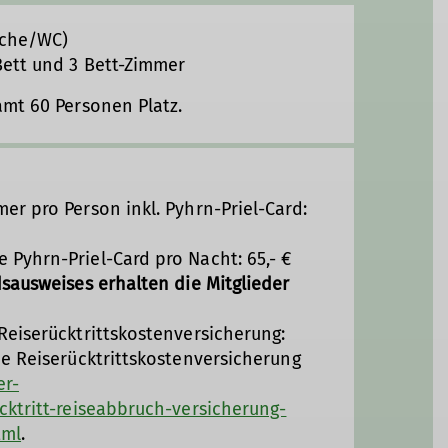
sche/WC)
ett und 3 Bett-Zimmer
amt 60 Personen Platz.
r pro Person inkl. Pyhrn-Priel-Card:
Pyhrn-Priel-Card pro Nacht: 65,- €
sausweises erhalten die Mitglieder
Reiserücktrittskostenversicherung:
e Reiserücktrittskostenversicherung
er-
cktritt-reiseabbruch-versicherung-
tml
.