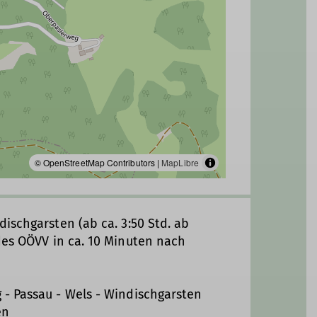
© OpenStreetMap Contributors |
MapLibre
ischgarsten (ab ca. 3:50 Std. ab
des OÖVV in ca. 10 Minuten nach
- Passau - Wels - Windischgarsten
en