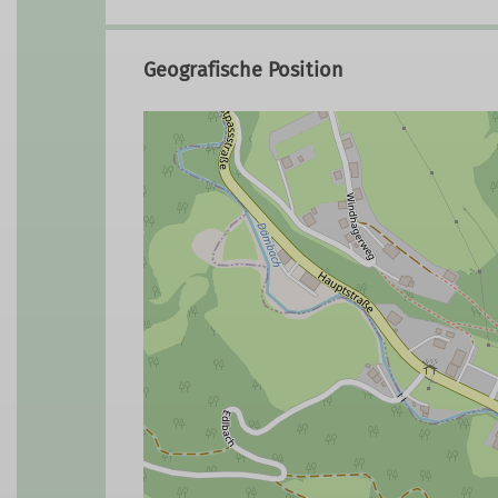
Geografische Position