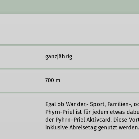
ganzjährig
700 m
Egal ob Wander,- Sport, Familien-, o
Phyrn-Priel ist für jedem etwas dabe
der Pyhrn–Priel Aktivcard. Diese Vor
inklusive Abreisetag genutzt werde