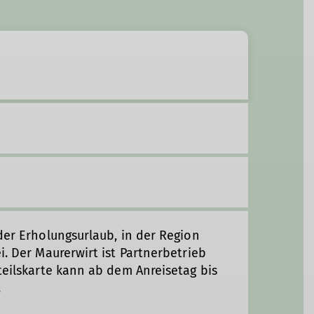
der Erholungsurlaub, in der Region
i. Der Maurerwirt ist Partnerbetrieb
teilskarte kann ab dem Anreisetag bis
n.