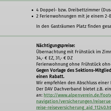
4 Doppel- bzw. Dreibettzimmer (Du
2 Ferienwohnungen mit je einem 2-B
In den Gasträumen Platz finden ges
Nächtigungspreise:
Übernachtung mit Frühstück im Zimme
34,- € EZ, 31,- € DZ
Ferienwohnung ohne Frühstück ohne 
Gegen Vorlage des Sektions-Mitglied
einen Rabatt.
Wir empfehlen den Abschluss einer 
Der DAV Dachverband bietet z.B. ein
an:
http://www.alpenverein.de/foot
navigation/versicherungen/reiserue
reise-reiseversicherung_aid_11240.h