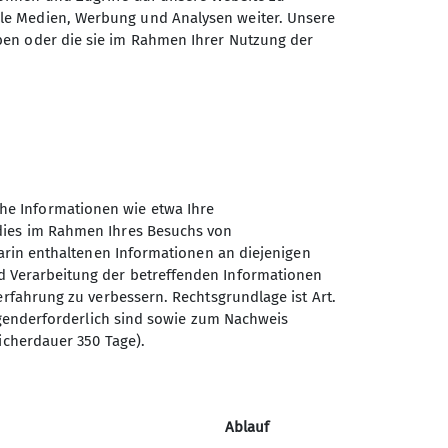
ale Medien, Werbung und Analysen weiter. Unsere
Sektion Regensburg des
ben oder die sie im Rahmen Ihrer Nutzung der
Deutschen Alpenvereins e.V.
St.-Katharinen-Platz 4
93059 Regensburg
Telefon +4994146399030
he Informationen wie etwa Ihre
Kontakt
 dies im Rahmen Ihres Besuchs von
darin enthaltenen Informationen an diejenigen
d Verarbeitung der betreffenden Informationen
erfahrung zu verbessern. Rechtsgrundlage ist Art.
ingenderforderlich sind sowie zum Nachweis
icherdauer 350 Tage).
Ablauf