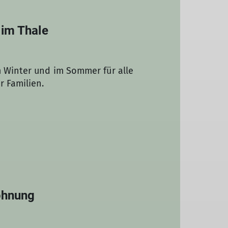
 im Thale
m Winter und im Sommer für alle
r Familien.
ohnung