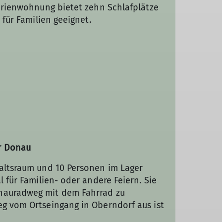
Ferienwohnung bietet zehn Schlafplätze
l für Familien geeignet.
r Donau
haltsraum und 10 Personen im Lager
l für Familien- oder andere Feiern. Sie
onauradweg mit dem Fahrrad zu
eg vom Ortseingang in Oberndorf aus ist