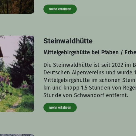
mehr erfahren
Steinwaldhütte
Mittelgebirgshütte bei Pfaben / Erb
Die Steinwaldhütte ist seit 2022 im 
Deutschen Alpenvereins und wurde 1
Mittelgebirgshütte im schönen Steinw
km und knapp 1,5 Stunden von Rege
Stunde von Schwandorf entfernt.
mehr erfahren