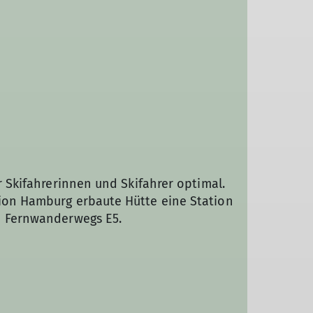
ür Skifahrerinnen und Skifahrer optimal.
tion Hamburg erbaute Hütte eine Station
en Fernwanderwegs E5.