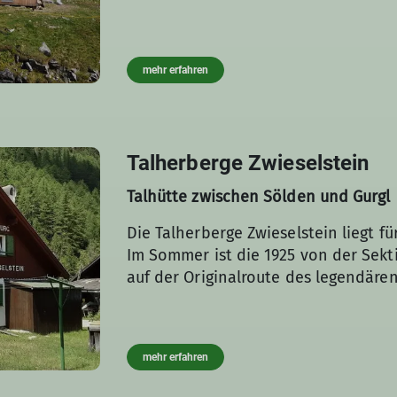
mehr erfahren
Talherberge Zwieselstein
Talhütte zwischen Sölden und Gurgl
Die Talherberge Zwieselstein liegt f
Im Sommer ist die 1925 von der Sek
auf der Originalroute des legendär
mehr erfahren