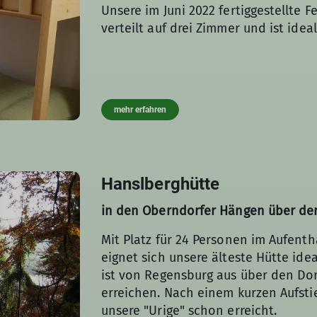
Unsere im Juni 2022 fertiggestellte 
verteilt auf drei Zimmer und ist idea
mehr erfahren
Hanslberghütte
in den Oberndorfer Hängen über de
Mit Platz für 24 Personen im Aufent
eignet sich unsere älteste Hütte idea
ist von Regensburg aus über den D
erreichen. Nach einem kurzen Aufsti
unsere "Urige" schon erreicht.