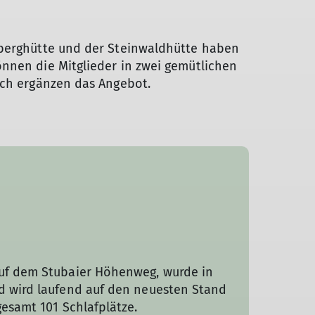
slberghütte und der Steinwaldhütte haben
önnen die Mitglieder in zwei gemütlichen
eich ergänzen das Angebot.
auf dem Stubaier Höhenweg, wurde in
d wird laufend auf den neuesten Stand
gesamt 101 Schlafplätze.