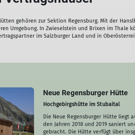
 Hütten gehören zur Sektion Regensburg. Mit der Han
eren Umgebung. In Zwieselstein und Brixen im Thale k
Vertragspartner im Salzburger Land und in Oberösterr
Neue Regensburger Hütte
Hochgebirgshütte im Stubaital
Die Neue Regensburger Hütte liegt 
den Jahren 2018 und 2019 saniert un
gebracht. Die Hütte verfügt über ins