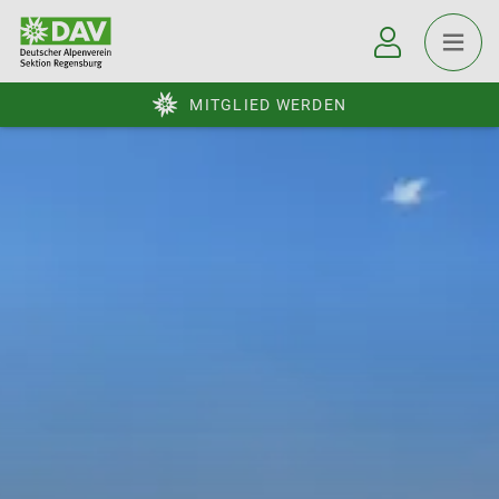
MITGLIED WERDEN