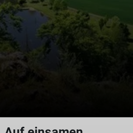
© Reinhardt Neft
Auf einsamen