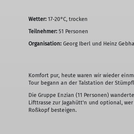
Wetter:
17-20°C, trocken
Teilnehmer:
51 Personen
Organisation:
Georg Iberl und Heinz Gebh
Komfort pur, heute waren wir wieder einm
Tour begann an der Talstation der Stümpf
Die Gruppe Enzian (11 Personen) wanderte
Lifttrasse zur Jagahütt'n und optional, w
Roßkopf besteigen.