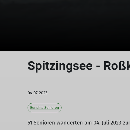
Spitzingsee - Roßk
04.07.2023
Berichte Senioren
51 Senioren wanderten am 04. Juli 2023 zu