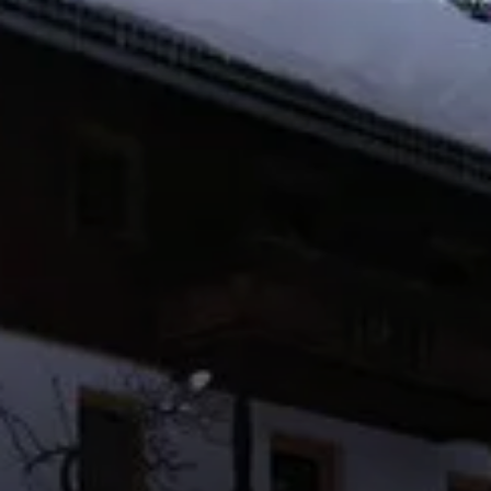
© Sieglinde Sporrer