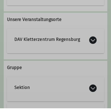
Unsere Veranstaltungsorte
DAV Kletterzentrum Regensburg
Am Silbergarten 6
93138 Lappersdorf
Gruppe
Sektion