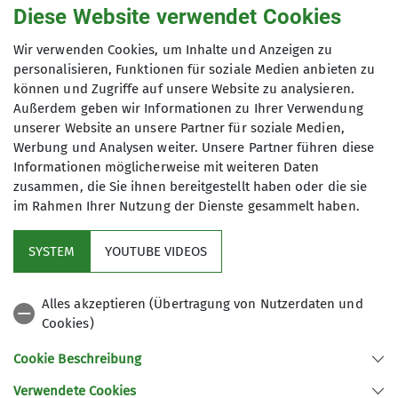
Vorträge
Diese Website verwendet Cookies
Wir verwenden Cookies, um Inhalte und Anzeigen zu
personalisieren, Funktionen für soziale Medien anbieten zu
können und Zugriffe auf unsere Website zu analysieren.
Außerdem geben wir Informationen zu Ihrer Verwendung
Maximale Teilnehmeranzahl
unserer Website an unsere Partner für soziale Medien,
Werbung und Analysen weiter. Unsere Partner führen diese
150
Informationen möglicherweise mit weiteren Daten
zusammen, die Sie ihnen bereitgestellt haben oder die sie
im Rahmen Ihrer Nutzung der Dienste gesammelt haben.
SYSTEM
YOUTUBE VIDEOS
Service
Alles akzeptieren (Übertragung von Nutzerdaten und
Cookies)
DAV Bundesverband
Cookie Beschreibung
Verwendete Cookies
Sektion Regensburg des Deutschen Alpenvereins e.V.