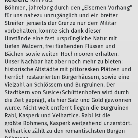
Referent:
Toni Putz
Böhmen, jahrelang durch den „Eisernen Vorhang“
für uns nahezu unzugänglich und ein breiter
Streifen jenseits der Grenze nur dem Militär
vorbehalten, konnte sich dank dieser
Umstände eine fast ursprüngliche Natur mit
tiefen Wäldern, frei fließenden Flüssen und
Bächen sowie weiten Hochmooren erhalten.
Unser Nachbar hat aber noch mehr zu bieten:
historische Altstädte mit pittoresken Plätzen und
herrlich restaurierten Bürgerhäusern, sowie eine
Vielzahl an Schlössern und Burgruinen. Der
Stadtkern von Susice/Schüttenhofen wird durch
die Zeit geprägt, als hier Salz und Gold gewonnen
wurde. Nicht weit entfernt liegen die Burgruinen
Rabi, Kasperk und Velhartice. Rabi ist die
größte Böhmens, Kasperk weitgehend unzerstört.
Velhartice zählt zu den romantischsten Burgen