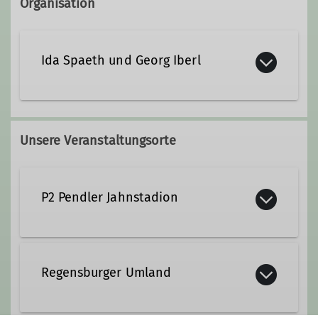
Organisation
Ida Spaeth und Georg Iberl
Unsere Veranstaltungsorte
P2 Pendler Jahnstadion
Franz-Josef-Strauß-Allee 22
93053 Regensburg
Regensburger Umland