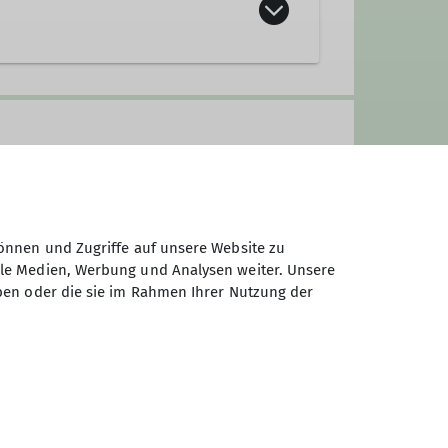
önnen und Zugriffe auf unsere Website zu
ale Medien, Werbung und Analysen weiter. Unsere
ben oder die sie im Rahmen Ihrer Nutzung der
und -freunde aus den Landkreisen