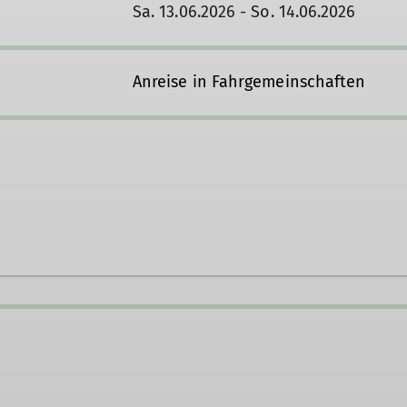
Sa. 13.06.2026 - So. 14.06.2026
Anreise in Fahrgemeinschaften
191
joachimhofmann50@gmx.net