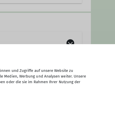
und -freunde aus den Landkreisen
önnen und Zugriffe auf unsere Website zu
ale Medien, Werbung und Analysen weiter. Unsere
ben oder die sie im Rahmen Ihrer Nutzung der