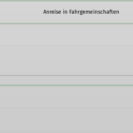
Anreise in Fahrgemeinschaften
t@t-online.de