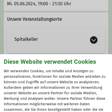
Mi. 05.06.2024, 19:00 - 21:30 Uhr
Unsere Veranstaltungsorte
Spitalkeller
Alte Nürnberger Str. 12
Diese Website verwendet Cookies
93059 Regensburg
Gruppe
Wir verwenden Cookies, um Inhalte und Anzeigen zu
personalisieren, Funktionen für soziale Medien anbieten zu
können und Zugriffe auf unsere Website zu analysieren.
Hochtourengruppe
Außerdem geben wir Informationen zu Ihrer Verwendung
unserer Website an unsere Partner für soziale Medien,
Werbung und Analysen weiter. Unsere Partner führen diese
Informationen möglicherweise mit weiteren Daten
Wir sind eine bunt gemischte Gruppe
zusammen, die Sie ihnen bereitgestellt haben oder die sie