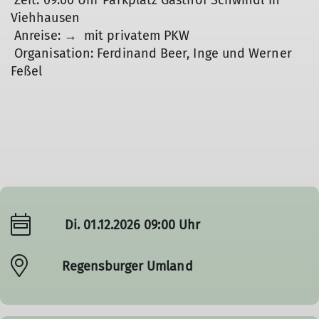
Zeit: 09:00 Uhr Parkplatz Gasthof Schwindl in
Viehhausen
Anreise: → mit privatem PKW
Organisation: Ferdinand Beer, Inge und Werner
Feßel
Di. 01.12.2026 09:00 Uhr
Regensburger Umland