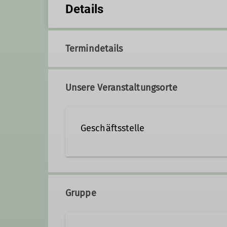
Details
Termindetails
Unsere Veranstaltungsorte
Geschäftsstelle
St.-Katharinen-Platz 4
93059 Regensburg
Gruppe