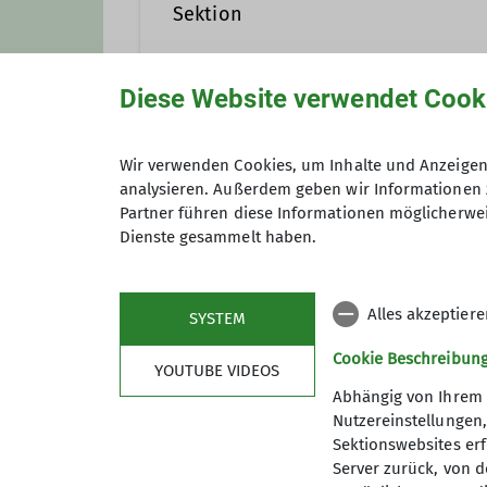
Sektion
Diese Website verwendet Cook
Theoriekurse
Wir verwenden Cookies, um Inhalte und Anzeigen 
analysieren. Außerdem geben wir Informationen 
Partner führen diese Informationen möglicherwei
Dienste gesammelt haben.
Maximale Teilnehmeranzahl
Alles akzeptier
SYSTEM
Cookie Beschreibun
YOUTUBE VIDEOS
Abhängig von Ihrem 
Nutzereinstellungen
Sektionswebsites erf
Server zurück, von 