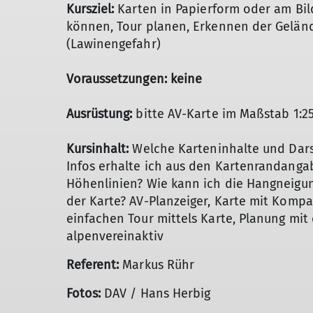
Kursziel:
Karten in Papierform oder am Bil
können, Tour planen, Erkennen der Gelä
(Lawinengefahr)
Voraussetzungen: keine
Ausrüstung:
bitte AV-Karte im Maßstab 1:2
Kursinhalt:
Welche Karteninhalte und Dars
Infos erhalte ich aus den Kartenrandang
Höhenlinien? Wie kann ich die Hangneigu
der Karte? AV-Planzeiger, Karte mit Kompa
einfachen Tour mittels Karte, Planung mit
alpenvereinaktiv
Referent:
Markus Rühr
Fotos:
DAV / Hans Herbig