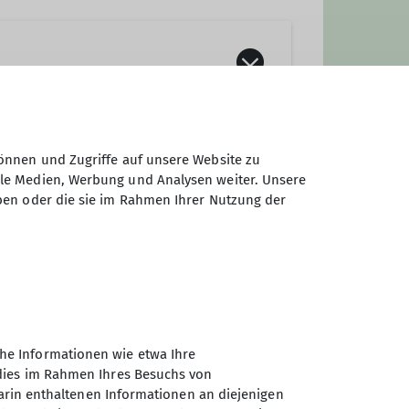
und -freunde aus den Landkreisen
önnen und Zugriffe auf unsere Website zu
ale Medien, Werbung und Analysen weiter. Unsere
ben oder die sie im Rahmen Ihrer Nutzung der
he Informationen wie etwa Ihre
 dies im Rahmen Ihres Besuchs von
darin enthaltenen Informationen an diejenigen