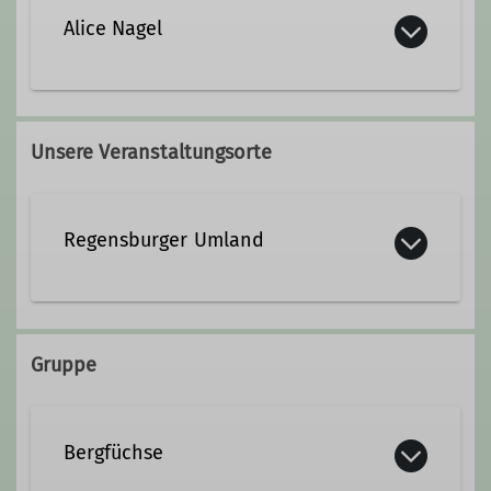
Alice Nagel
bergfuechse.dav.regensburg@gmail.com
Unsere Veranstaltungsorte
Ämter
Regensburger Umland
Beirat
Familiengruppenleiter*in Bergfüchse
Gruppe
Bergfüchse