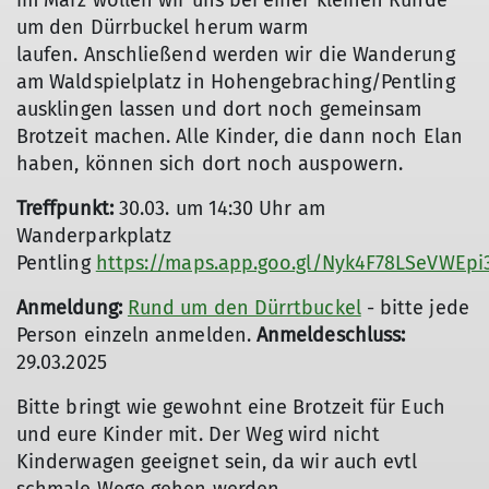
im März wollen wir uns bei einer kleinen Runde
um den Dürrbuckel herum warm
laufen. Anschließend werden wir die Wanderung
am Waldspielplatz in Hohengebraching/Pentling
ausklingen lassen und dort noch gemeinsam
Brotzeit machen. Alle Kinder, die dann noch Elan
haben, können sich dort noch auspowern.
Treffpunkt:
30.03. um 14:30 Uhr am
Wanderparkplatz
Pentling
https://maps.app.goo.gl/Nyk4F78LSeVWEpi
Anmeldung:
Rund um den Dürrtbuckel
- bitte jede
Person einzeln anmelden.
Anmeldeschluss:
29.03.2025
Bitte bringt wie gewohnt eine Brotzeit für Euch
und eure Kinder mit. Der Weg wird nicht
Kinderwagen geeignet sein, da wir auch evtl