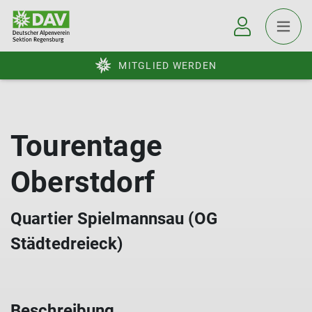
MITGLIED WERDEN
Tourentage
Oberstdorf
Quartier Spielmannsau (OG
Städtedreieck)
Beschreibung