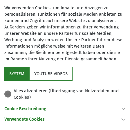
Wir verwenden Cookies, um Inhalte und Anzeigen zu
Fahrt- und Verpflegungskosten
Details
personalisieren, Funktionen für soziale Medien anbieten zu
können und Zugriffe auf unsere Website zu analysieren.
Außerdem geben wir Informationen zu Ihrer Verwendung
Maximale Teilnehmeranzahl
unserer Website an unsere Partner für soziale Medien,
Werbung und Analysen weiter. Unsere Partner führen diese
4
Informationen möglicherweise mit weiteren Daten
zusammen, die Sie ihnen bereitgestellt haben oder die sie
im Rahmen Ihrer Nutzung der Dienste gesammelt haben.
SYSTEM
YOUTUBE VIDEOS
Service
Alles akzeptieren (Übertragung von Nutzerdaten und
Cookies)
DAV Bundesverband
Cookie Beschreibung
Verwendete Cookies
Sektion Regensburg des Deutschen Alpenvereins e.V.