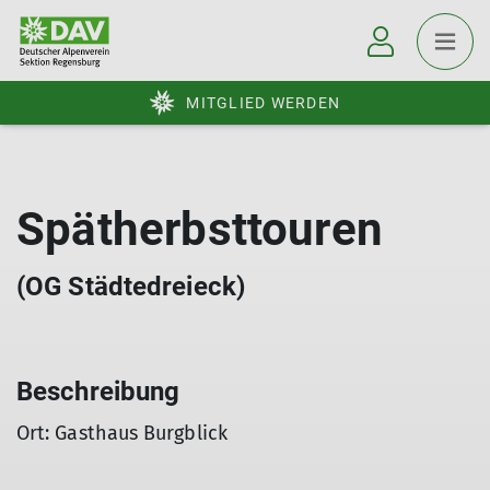
MITGLIED WERDEN
Spätherbsttouren
(OG Städtedreieck)
Beschreibung
Ort: Gasthaus Burgblick