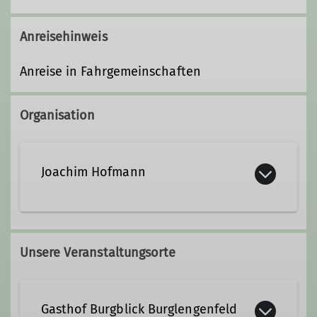
Anreisehinweis
Anreise in Fahrgemeinschaften
Organisation
Joachim Hofmann
09471 97966
0160 94875191
Unsere Veranstaltungsorte
joachimhofmann50@gmx.net
Gasthof Burgblick Burglengenfeld