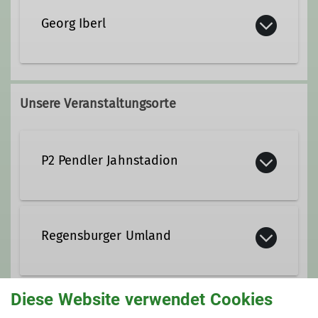
Georg Iberl
Unsere Veranstaltungsorte
P2 Pendler Jahnstadion
Franz-Josef-Strauß-Allee 22
93053 Regensburg
Regensburger Umland
Diese Website verwendet Cookies
Gruppe