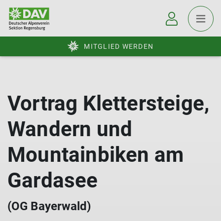
MITGLIED WERDEN
Vortrag Klettersteige,
Wandern und
Mountainbiken am
Gardasee
(OG Bayerwald)