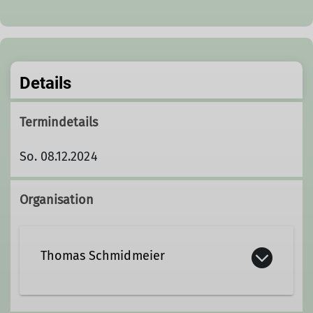
Details
Termindetails
So. 08.12.2024
Organisation
Thomas Schmidmeier
09402 4718702