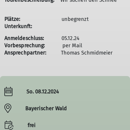
Tourenbeschreibung:
Wir suchen den Schnee
Plätze:
unbegrenzt
Unterkunft:
Anmeldeschluss:
05.12.24
Vorbesprechung:
per Mail
Ansprechpartner:
Thomas Schmidmeier
So. 08.12.2024
Bayerischer Wald
frei