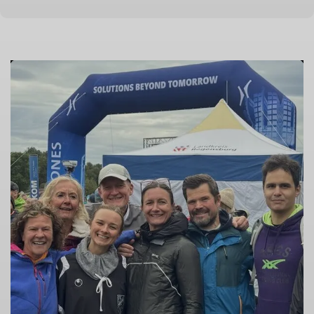
© Markus Rühr