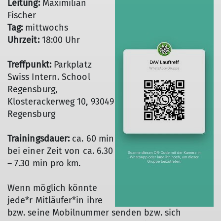
Leitung:
Maximilian
Fischer
Tag:
mittwochs
Uhrzeit:
18:00 Uhr
Treffpunkt:
Parkplatz
Swiss Intern. School
Regensburg,
Klosterackerweg 10, 93049
Regensburg
Trainingsdauer:
ca. 60 min
bei einer Zeit von ca. 6.30
– 7.30 min pro km.
Wenn möglich könnte
jede*r Mitläufer*in ihre
bzw. seine Mobilnummer senden bzw. sich