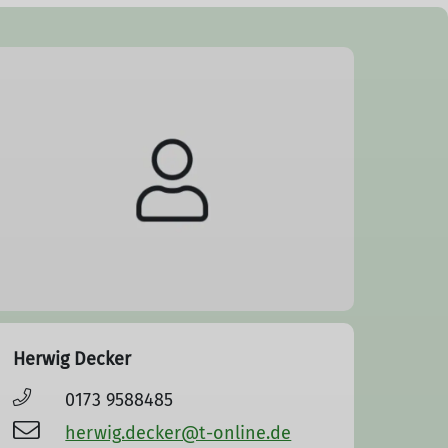
Herwig Decker
0173 9588485
herwig.decker@t-online.de