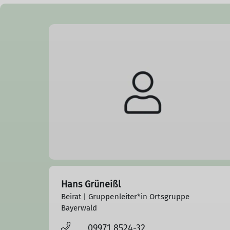
Hans Grüneißl
Beirat | Gruppenleiter*in Ortsgruppe
Bayerwald
09971 8524-32