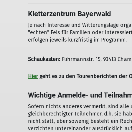
Kletterzentrum Bayerwald
Je nach Interesse und Witterungslage organ
"echten" Fels für Familien oder interessi
erfolgen jeweils kurzfristig im Programm.
Schaukasten:
Fuhrmannstr. 15, 93413 Cham
Hier
geht es zu den Tourenberichten der 
Wichtige Anmelde- und Teilnah
Sofern nichts anderes vermerkt, sind alle
gleichberechtigter Teilnehmer, d.h. sie ha
nicht statt, ebensowenig besteht ein Rec
verzichten untereinander ausdrücklich auf