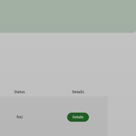
Status
Details
frei
Details