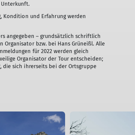
 Unterkunft.
g, Kondition und Erfahrung werden
rs angegeben – grundsätzlich schriftlich
 Organisator bzw. bei Hans Grüneißl. Alle
Anmeldungen für 2022 werden gleich
eilige Organisator der Tour entscheiden;
die sich ihrerseits bei der Ortsgruppe