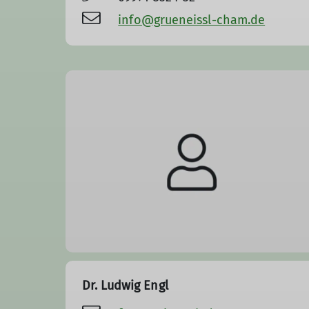
info@grueneissl-cham.de
Dr. Ludwig Engl