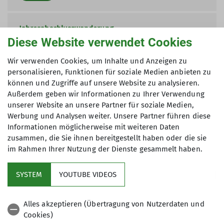
Jahresabschlusswanderung
Diese Website verwendet Cookies
01.12.2026
Organisation
Inge und
Wir verwenden Cookies, um Inhalte und Anzeigen zu
Werner Fessel
personalisieren, Funktionen für soziale Medien anbieten zu
können und Zugriffe auf unsere Website zu analysieren.
Details
Außerdem geben wir Informationen zu Ihrer Verwendung
unserer Website an unsere Partner für soziale Medien,
Werbung und Analysen weiter. Unsere Partner führen diese
Informationen möglicherweise mit weiteren Daten
zusammen, die Sie ihnen bereitgestellt haben oder die sie
im Rahmen Ihrer Nutzung der Dienste gesammelt haben.
SYSTEM
YOUTUBE VIDEOS
Service
Alles akzeptieren (Übertragung von Nutzerdaten und
Cookies)
DAV Bundesverband