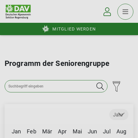
MITGLIED WERDEN
Programm der Seniorengruppe
Jahr
Jan
Feb
Mär
Apr
Mai
Jun
Jul
Aug