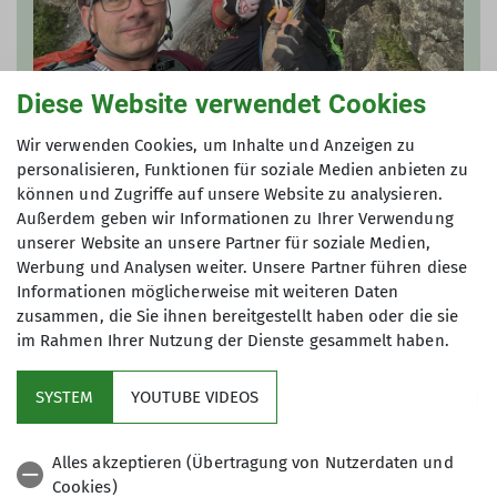
Diese Website verwendet Cookies
Simon Baensch
Wir verwenden Cookies, um Inhalte und Anzeigen zu
personalisieren, Funktionen für soziale Medien anbieten zu
AG24-dav-regensburg@web.de
können und Zugriffe auf unsere Website zu analysieren.
Außerdem geben wir Informationen zu Ihrer Verwendung
unserer Website an unsere Partner für soziale Medien,
Werbung und Analysen weiter. Unsere Partner führen diese
Informationen möglicherweise mit weiteren Daten
zusammen, die Sie ihnen bereitgestellt haben oder die sie
im Rahmen Ihrer Nutzung der Dienste gesammelt haben.
SYSTEM
YOUTUBE VIDEOS
Service
Alles akzeptieren (Übertragung von Nutzerdaten und
Cookies)