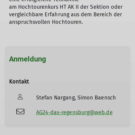
am Hochtourenkurs HT AK II der Sektion oder
vergleichbare Erfahrung aus dem Bereich der
anspruchsvollen Hochtouren.
Anmeldung
© DAV/Silvan Metz
Kontakt
Stefan Nargang, Simon Baensch
AG24-dav-regensburg@web.de