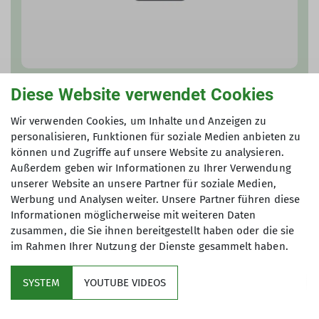
Diese Website verwendet Cookies
Andreas Nausch
Beirat | Gruppenleiter*in International Group
Wir verwenden Cookies, um Inhalte und Anzeigen zu
personalisieren, Funktionen für soziale Medien anbieten zu
dav.reg.international@gmail.com
können und Zugriffe auf unsere Website zu analysieren.
Außerdem geben wir Informationen zu Ihrer Verwendung
unserer Website an unsere Partner für soziale Medien,
Werbung und Analysen weiter. Unsere Partner führen diese
Informationen möglicherweise mit weiteren Daten
zusammen, die Sie ihnen bereitgestellt haben oder die sie
im Rahmen Ihrer Nutzung der Dienste gesammelt haben.
SYSTEM
YOUTUBE VIDEOS
Service