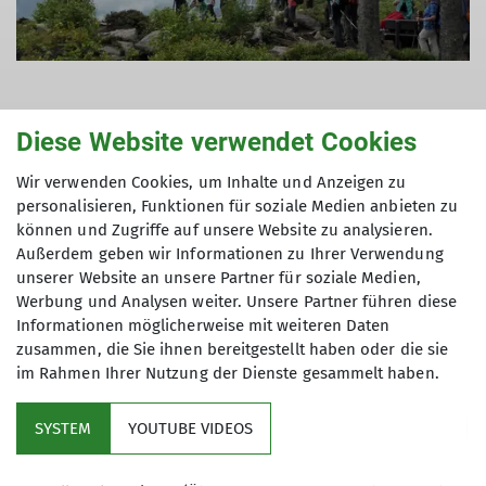
Diese Website verwendet Cookies
Wir verwenden Cookies, um Inhalte und Anzeigen zu
Details
personalisieren, Funktionen für soziale Medien anbieten zu
können und Zugriffe auf unsere Website zu analysieren.
Außerdem geben wir Informationen zu Ihrer Verwendung
Termindetails
unserer Website an unsere Partner für soziale Medien,
Werbung und Analysen weiter. Unsere Partner führen diese
Di. 11.08.2026 07:30 Uhr
Informationen möglicherweise mit weiteren Daten
zusammen, die Sie ihnen bereitgestellt haben oder die sie
im Rahmen Ihrer Nutzung der Dienste gesammelt haben.
SYSTEM
YOUTUBE VIDEOS
Service